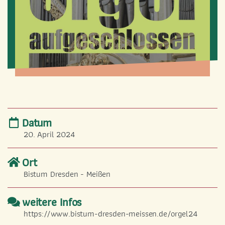
INFO
GEMEINDEBÜRO
Datum
0351 421 32 73
20. April 2024
st-marien
@selige-maertyrer-dresden.de
Ort
Bistum Dresden - Meißen
weitere Infos
https://www.bistum-dresden-meissen.de/orgel24