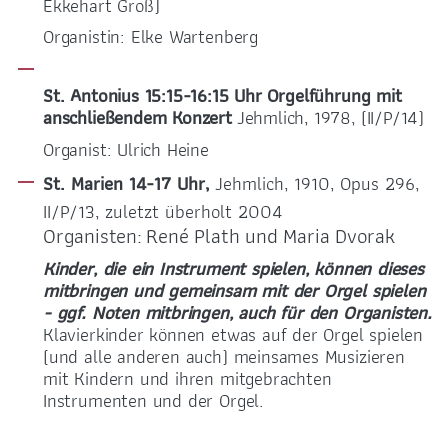
Ekkehart Groß)
Organistin: Elke Wartenberg
St. Antonius 15:15-16:15 Uhr Orgelführung mit
anschließendem Konzert
Jehmlich, 1978, (II/P/14)
Organist: Ulrich Heine
St. Marien 14-17 Uhr,
Jehmlich, 1910, Opus 296,
II/P/13, zuletzt überholt 2004
Organisten: René Plath und Maria Dvorak
Kinder, die ein Instrument spielen, können dieses
mitbringen und gemeinsam mit der Orgel spielen
- ggf. Noten mitbringen, auch für den Organisten.
Klavierkinder können etwas auf der Orgel spielen
(und alle anderen auch) meinsames Musizieren
mit Kindern und ihren mitgebrachten
Instrumenten und der Orgel.