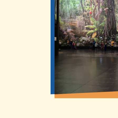
Liturgie
Ökumene
Pauluskaffee
GEMEINDEBÜRO
S
0351 467 67 51
1
st-paulus