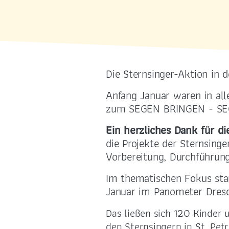
@selige-maertyrer-dresden.de
Die Sternsinger-Aktion in d
Anfang Januar waren in al
zum SEGEN BRINGEN - SE
Ein herzliches Dank für 
die Projekte der Sternsinge
Vorbereitung, Durchführun
Im thematischen Fokus stan
Januar im Panometer Dresd
Das ließen sich 120 Kinder 
den Sternsingern in St. Pet