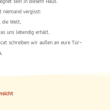
egnet sein in diesem Haus.
t niemand vergisst:
 die Welt,
as uns lebendig erhält.
cat schreiben wir außen an eure Tür–
.
nsicht