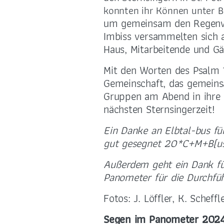
konnten ihr Können unter B
um gemeinsam den Regenwa
Imbiss versammelten sich 
Haus, Mitarbeitende und Gä
Mit den Worten des Psalm 
Gemeinschaft, das gemeins
Gruppen am Abend in ihre 
nächsten Sternsingerzeit!
Ein Danke an Elbtal-bus fü
gut gesegnet 20*C+M+B(us
Außerdem geht ein Dank für
Panometer für die Durchfüh
Fotos: J. Löffler, K. Scheffl
Segen im Panometer 2024