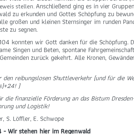
Anschließend ging es in vier Grupp
eweis stellen.
ld zu erkunden und Gottes Schöpfung zu bewund
alle großen und kleinen Sternsinger im runden P
ste zu segnen.
104 konnten wir Gott danken für die Schöpfung. D
ame Singen und Beten, spontane Fahrgemeinschaft
Gemeinden zurück gekehrt. Alle Kronen, Gewänder,
r den reibungslosen Shuttleverkehr (und für die Wei
)+24! )
 die finanzielle Förderung an das Bistum Dresden
rung und Logistik!
er, S. Löffler, E. Schwope
 - Wir stehen hier im Regenwald