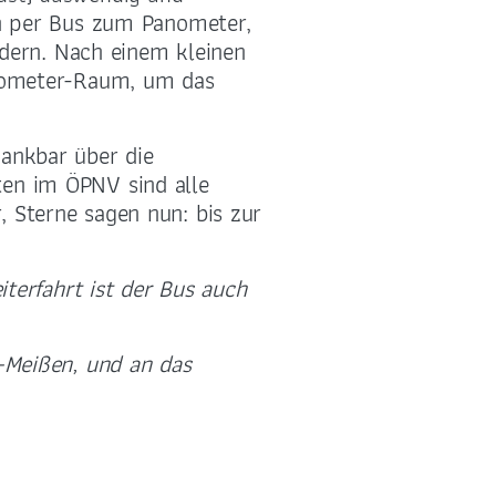
en per Bus zum Panometer,
ern. Nach einem kleinen
anometer-Raum, um das
ankbar über die
en im ÖPNV sind alle
 Sterne sagen nun: bis zur
terfahrt ist der Bus auch
-Meißen, und an das