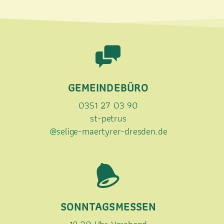
GEMEINDEBÜRO
0351 27 03 90
st-petrus
@selige-maertyrer-dresden.de
SONNTAGSMESSEN
18.30 Uhr Vorabend