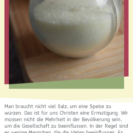
INFO
GEMEINDEBÜRO
0351 27 03 90
st-petrus
@selige-maertyrer-dresden.de
Man braucht nicht viel Salz, um eine Speise zu
würzen. Das ist für uns Christen eine Ermutigung. Wir
müssen nicht die Mehrheit in der Bevölkerung sein,
um die Gesellschaft zu beeinflussen. In der Regel sind
es wenige Menschen, die die Vielen beeinflussen. Es