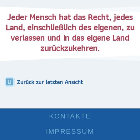
Jeder Mensch hat das Recht, jedes
Land, einschließlich des eigenen, zu
verlassen und in das eigene Land
zurückzukehren.
Zurück zur letzten Ansicht
KONTAKTE
IMPRESSUM