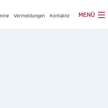
mine
Vermeldungen
Kontakte
INFO
Kontakte
Impressum
Datenschutz