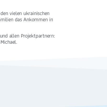
08
den vielen ukrainischen
Familien das Ankommen in
und allen Projektpartnern:
 Michael.