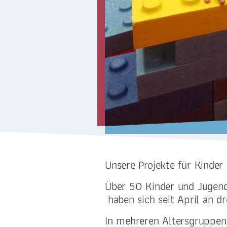
Sakramente
Kirchliche Orte
Religionsunterricht
International
Unsere Projekte für Kinder
Über 50 Kinder und Jugendl
ZENTRALBÜRO
haben sich seit April an dr
0351 - 4676751
In mehreren Altersgruppen 