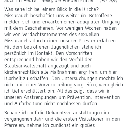
auch im Heute: „Selig, die Frieden stiften.“
(Mt 5,9)
Was sehe ich bei einem Blick in die Kirche?
Missbrauch beschäftigt uns weiterhin. Betroffene
melden sich und erwarten einen adäquaten Umgang
mit dem Geschehenen. Vor wenigen Wochen haben
wir von Verdachtsmomenten des sexuellen
Missbrauchs durch einen unserer Priester erfahren.
Mit dem betroffenen Jugendlichen stehe ich
persönlich im Kontakt. Den Vorschriften
entsprechend haben wir den Vorfall der
Staatsanwaltschaft angezeigt und auch
kirchenrechtlich alle Maßnahmen ergriffen, um hier
Klarheit zu schaffen. Den Untersuchungen möchte ich
nicht mit einer Vorverurteilung vorgreifen, wenngleich
ich tief erschüttert bin. All das zeigt, dass wir in
unseren Anstrengungen um Prävention, Intervention
und Aufarbeitung nicht nachlassen dürfen.
Schaue ich auf die Dekanatsveranstaltungen im
vergangenen Jahr und die ersten Visitationen in den
Pfarreien, nehme ich zunächst ein großes