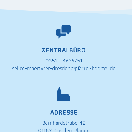
ZENTRALBÜRO
0351 - 4676751
selige-maertyrer-dresden@pfarrei-bddmei.de
ADRESSE
Bernhardstraße 42
01187 Dresden-Plauen