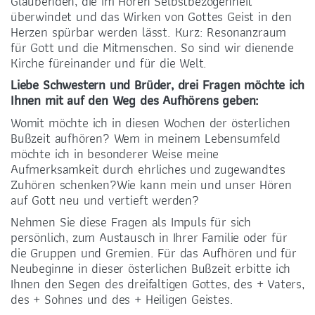
Glaubenden, die im Hören Selbstbezogenheit
überwindet und das Wirken von Gottes Geist in den
Herzen spürbar werden lässt. Kurz: Resonanzraum
für Gott und die Mitmenschen. So sind wir dienende
Kirche füreinander und für die Welt.
Liebe Schwestern und Brüder, drei Fragen möchte ich
Ihnen mit auf den Weg des Aufhörens geben:
Womit möchte ich in diesen Wochen der österlichen
Bußzeit aufhören? Wem in meinem Lebensumfeld
möchte ich in besonderer Weise meine
Aufmerksamkeit durch ehrliches und zugewandtes
Zuhören schenken?Wie kann mein und unser Hören
auf Gott neu und vertieft werden?
Nehmen Sie diese Fragen als Impuls für sich
persönlich, zum Austausch in Ihrer Familie oder für
die Gruppen und Gremien. Für das Aufhören und für
Neubeginne in dieser österlichen Bußzeit erbitte ich
Ihnen den Segen des dreifaltigen Gottes, des + Vaters,
des + Sohnes und des + Heiligen Geistes.