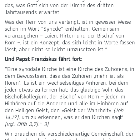
das, was Gott sich von der Kirche des dritten
Jahrtausends erwartet.
Was der Herr von uns verlangt, ist in gewisser Weise
schon im Wort „Synode“ enthalten. Gemeinsam
voranzugehen – Laien, Hirten und der Bischof von
Rom –, ist ein Konzept, das sich leicht in Worte fassen
lässt, aber nicht so leicht umzusetzen ist.“
Und Papst Franziskus fährt fort:
„Eine synodale Kirche ist eine Kirche des Zuhörens, in
dem Bewusstsein, dass das Zuhören ‚mehr ist als
Hören‘. Es ist ein wechselseitiges Anhören, bei dem
jeder etwas zu lernen hat: das gläubige Volk, das
Bischofskollegium, der Bischof von Rom – jeder im
Hinhören auf die Anderen und alle im Hinhören auf
den Heiligen Geist, den »Geist der Wahrheit«
(Joh
14,17),
um zu erkennen, was er den Kirchen sagt‘
(vgl. Offb 2,7)
.“
3)
Wir brauchen die verschiedenartige Gemeinschaft der