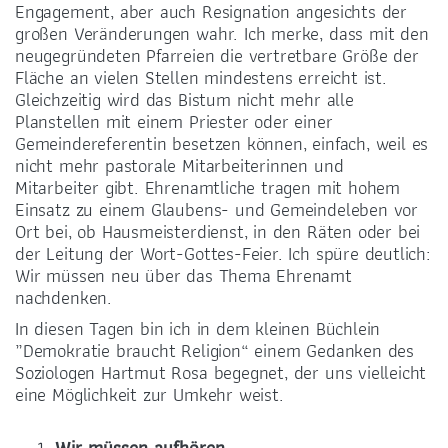
Engagement, aber auch Resignation angesichts der
großen Veränderungen wahr. Ich merke, dass mit den
neugegründeten Pfarreien die vertretbare Größe der
Fläche an vielen Stellen mindestens erreicht ist.
Gleichzeitig wird das Bistum nicht mehr alle
Planstellen mit einem Priester oder einer
Gemeindereferentin besetzen können, einfach, weil es
nicht mehr pastorale Mitarbeiterinnen und
Mitarbeiter gibt. Ehrenamtliche tragen mit hohem
Einsatz zu einem Glaubens- und Gemeindeleben vor
Ort bei, ob Hausmeisterdienst, in den Räten oder bei
der Leitung der Wort-Gottes-Feier. Ich spüre deutlich:
Wir müssen neu über das Thema Ehrenamt
nachdenken.
In diesen Tagen bin ich in dem kleinen Büchlein
„Demokratie braucht Religion“ einem Gedanken des
Soziologen Hartmut Rosa begegnet, der uns vielleicht
eine Möglichkeit zur Umkehr weist.
Wir müssen aufhören.