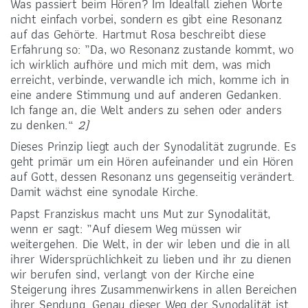
Was passiert beim Hören? Im Idealfall ziehen Worte
nicht einfach vorbei, sondern es gibt eine Resonanz
auf das Gehörte. Hartmut Rosa beschreibt diese
Erfahrung so: „Da, wo Resonanz zustande kommt, wo
ich wirklich aufhöre und mich mit dem, was mich
erreicht, verbinde, verwandle ich mich, komme ich in
eine andere Stimmung und auf anderen Gedanken.
Ich fange an, die Welt anders zu sehen oder anders
zu denken.“
2)
Dieses Prinzip liegt auch der Synodalität zugrunde. Es
geht primär um ein Hören aufeinander und ein Hören
auf Gott, dessen Resonanz uns gegenseitig verändert.
Damit wächst eine synodale Kirche.
Papst Franziskus macht uns Mut zur Synodalität,
wenn er sagt: „Auf diesem Weg müssen wir
weitergehen. Die Welt, in der wir leben und die in all
ihrer Widersprüchlichkeit zu lieben und ihr zu dienen
wir berufen sind, verlangt von der Kirche eine
Steigerung ihres Zusammenwirkens in allen Bereichen
ihrer Sendung. Genau dieser Weg der Synodalität ist