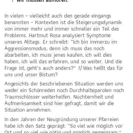
In vielen – vielleicht auch den gerade eingangs
benannten – Kontexten ist die Steigerungsdynamik
von immer mehr und immer schneller ein Teil des
Problems. Hartmut Rosa analysiert Symptome
unseres Alltags. Er schreibt: „Ich bin immerzu im
Aggressionsmodus, denn ich muss das noch
abarbeiten, ich muss jenes kaufen, ich will dies
haben, ich will das erfahren, und so weiter. Und die
Frage ist, geht’s auch anders?“
1)
Was heißt das für
uns und unser Bistum?
Angesichts der beschriebenen Situation werden uns
weder ein Schönreden noch Durchhalteparolen noch
Traumschlösser weiterhelfen. Nüchternheit und
Aufmerksamkeit sind hier gefragt, damit wir die
Situation annehmen.
In den Jahren der Neugründung unserer Pfarreien
habe ich den Satz geprägt: „So viel wie möglich vor
Ort und so viel wie nötig und möglich gemeinsam.“