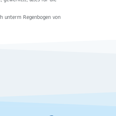
08
Noah unterm Regenbogen von