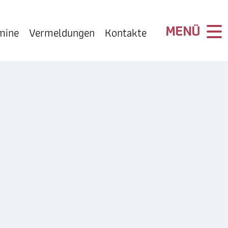
mine
Vermeldungen
Kontakte
INFO
Kontakte
Impressum
Datenschutz