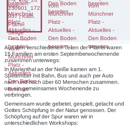
Aus den verschiedenen Teilen der Pfarrei waren
15 Familien am ersten Septemberwochenende
zusammen unterwegs:
In Marienthal an der Neiße kamen am 1.
Spetember mit Bahn, Bus und auch per Auto
nach und nach über 60 Menschen zusammen,
um ein gemeinsames Wochenende zu
verbringen.
Gemeinsam wurde gebetet, gespielt, gelacht und
Gottes Schöpfung in der Natur genossen. Der
Schöpfung auf der Spur waren wir in
unterschiedlichen Workshops: