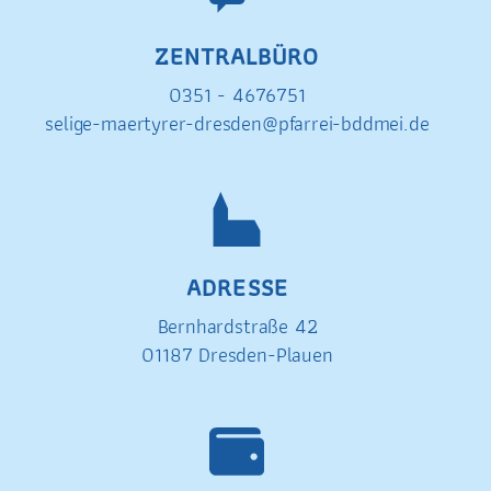
ZENTRALBÜRO
0351 - 4676751
selige-maertyrer-dresden@pfarrei-bddmei.de
ADRESSE
Bernhardstraße 42
01187 Dresden-Plauen