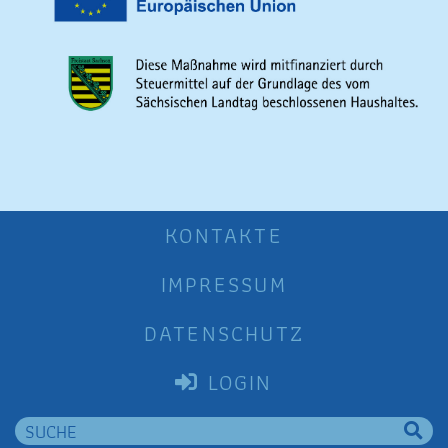
KONTAKTE
IMPRESSUM
DATENSCHUTZ
LOGIN