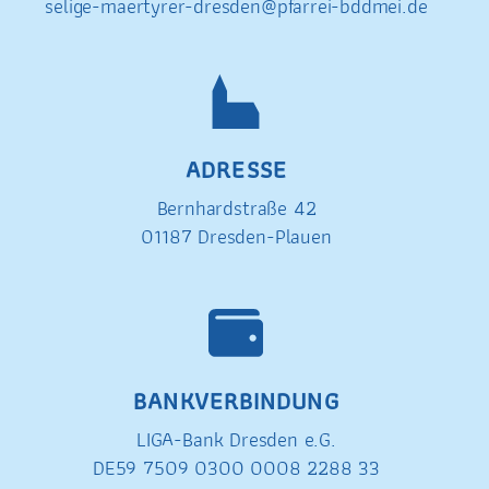
selige-maertyrer-dresden@pfarrei-bddmei.de
ADRESSE
Bernhardstraße 42
01187 Dresden-Plauen
BANKVERBINDUNG
LIGA-Bank Dresden e.G.
DE59 7509 0300 0008 2288 33