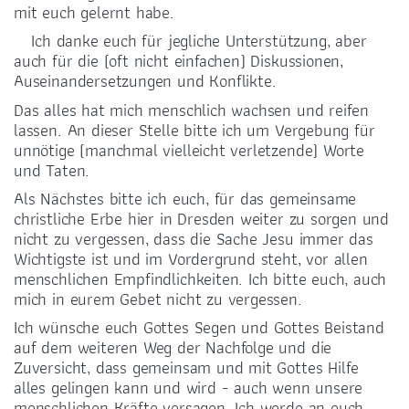
mit euch gelernt habe.
Ich danke euch für jegliche Unterstützung, aber
auch für die (oft nicht einfachen) Diskussionen,
Auseinandersetzungen und Konflikte.
Das alles hat mich menschlich wachsen und reifen
lassen. An dieser Stelle bitte ich um Vergebung für
unnötige (manchmal vielleicht verletzende) Worte
und Taten.
Als Nächstes bitte ich euch, für das gemeinsame
christliche Erbe hier in Dresden weiter zu sorgen und
nicht zu vergessen, dass die Sache Jesu immer das
Wichtigste ist und im Vordergrund steht, vor allen
menschlichen Empfindlichkeiten. Ich bitte euch, auch
mich in eurem Gebet nicht zu vergessen.
Ich wünsche euch Gottes Segen und Gottes Beistand
auf dem weiteren Weg der Nachfolge und die
Zuversicht, dass gemeinsam und mit Gottes Hilfe
alles gelingen kann und wird - auch wenn unsere
menschlichen Kräfte versagen. Ich werde an euch