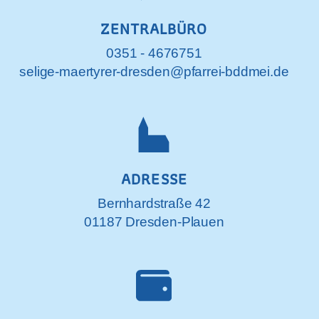
ZENTRALBÜRO
0351 - 4676751
selige-maertyrer-dresden@pfarrei-bddmei.de
ADRESSE
Bernhardstraße 42
01187 Dresden-Plauen