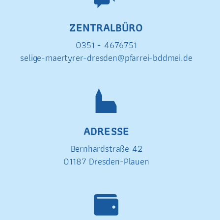
ZENTRALBÜRO
0351 - 4676751
selige-maertyrer-dresden@pfarrei-bddmei.de
ADRESSE
Bernhardstraße 42
01187 Dresden-Plauen