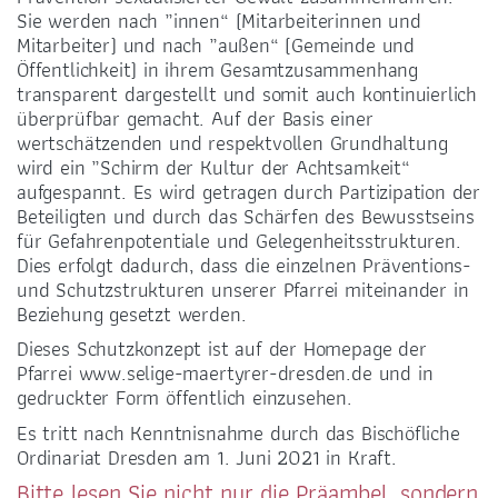
Sie werden nach „innen“ (Mitarbeiterinnen und
Mitarbeiter) und nach „außen“ (Gemeinde und
Öffentlichkeit) in ihrem Gesamtzusammenhang
transparent dargestellt und somit auch kontinuierlich
überprüfbar gemacht. Auf der Basis einer
wertschätzenden und respektvollen Grundhaltung
wird ein „Schirm der Kultur der Achtsamkeit“
aufgespannt. Es wird getragen durch Partizipation der
Beteiligten und durch das Schärfen des Bewusstseins
für Gefahrenpotentiale und Gelegenheitsstrukturen.
Dies erfolgt dadurch, dass die einzelnen Präventions-
und Schutzstrukturen unserer Pfarrei miteinander in
Beziehung gesetzt werden.
Dieses Schutzkonzept ist auf der Homepage der
Pfarrei www.selige-maertyrer-dresden.de und in
gedruckter Form öffentlich einzusehen.
Es tritt nach Kenntnisnahme durch das Bischöfliche
Ordinariat Dresden am 1. Juni 2021 in Kraft.
Bitte lesen Sie nicht nur die Präambel, sondern