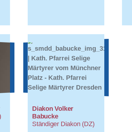
r
Diakon Volker
)
Babucke
Ständiger Diakon (DZ)