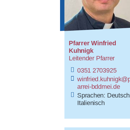
Pfarrer Winfried
Kuhnigk
Leitender Pfarrer
0351 2703925
winfried.kuhnigk@p
arrei-bddmei.de
Sprachen: Deutsch
Italienisch