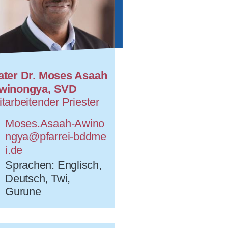
ater Dr. Moses Asaah
winongya, SVD
tarbeitender Priester
Moses.Asaah-Awino
ngya@pfarrei-bddme
i.de
Sprachen: Englisch,
Deutsch, Twi,
Gurune