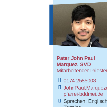
Pater John Paul
Marquez, SVD
Mitarbeitender Prieste
0174 2585003
JohnPaul.Marque
pfarrei-bddmei.de
Sprachen: Englisch