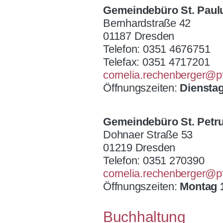
Gemeindebüro St. Paul
Bernhardstraße 42
01187 Dresden
Telefon: 0351 4676751
Telefax: 0351 4717201
cornelia.rechenberger@p
Öffnungszeiten:
Dienstag
Gemeindebüro St. Petr
Dohnaer Straße 53
01219 Dresden
Telefon: 0351 270390
cornelia.rechenberger@p
Öffnungszeiten:
Montag 
Buchhaltung