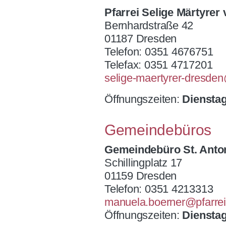
Pfarrei Selige Märtyre
Bernhardstraße 42
01187 Dresden
Telefon: 0351 4676751
Telefax: 0351 4717201
selige-maertyrer-dresde
Öffnungszeiten:
Dienstag
Gemeindebüros
Gemeindebüro St. Anto
Schillingplatz 17
01159 Dresden
Telefon: 0351 4213313
manuela.boerner@pfarre
Öffnungszeiten:
Dienstag