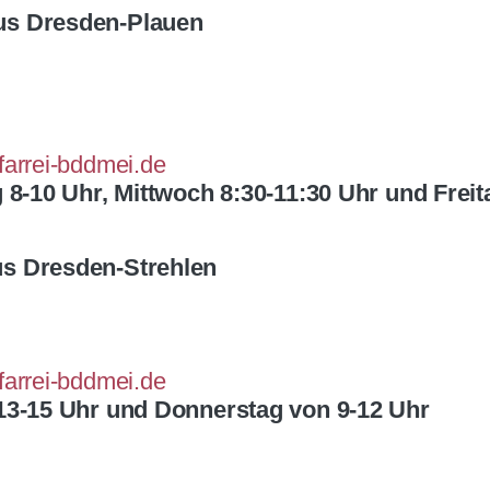
us Dresden-Plauen
farrei-bddmei.de
 8-10 Uhr,
Mittwoch 8:30-11:30 Uhr und
Freit
us Dresden-Strehlen
farrei-bddmei.de
13-15 Uhr und Donnerstag von 9-12 Uhr