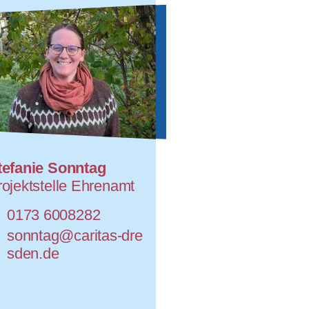
tefanie Sonntag
rojektstelle Ehrenamt
0173 6008282
sonntag@caritas-dre
sden.de