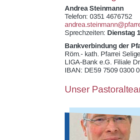
Andrea Steinmann
Telefon: 0351 4676752
andrea.steinmann@pfarr
Sprechzeiten:
Dienstag 
Bankverbindung der Pfa
Röm.- kath. Pfarrei Seli
LIGA-Bank e.G. Filiale D
IBAN: DE59 7509 0300 0
Unser 