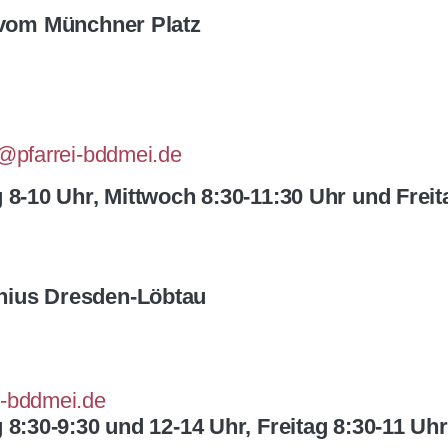
r vom Münchner Platz
n@pfarrei-bddmei.de
 8-10 Uhr,
Mittwoch 8:30-11:30 Uhr und
Frei
nius Dresden-Löbtau
i-bddmei.de
 8:30-9:30 und 12-14 Uhr, Freitag 8:30-11 Uhr