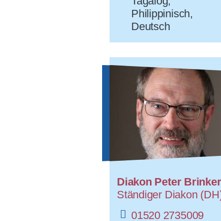
Tagalog,
Philippinisch,
Deutsch
Diakon Peter Brinke
Ständiger Diakon (DH
01520 2735009