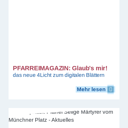
PFARREIMAGAZIN: Glaub's mir!
das neue 4Licht zum digitalen Blättern
Mehr lesen
Mehr lesen