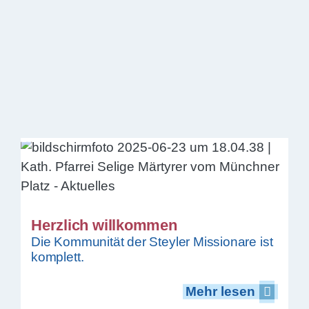
Herzlich willkommen
Die Kommunität der Steyler Missionare ist
komplett.
Mehr lesen
Mehr lesen