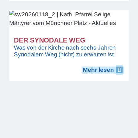
DER SYNODALE WEG
Was von der Kirche nach sechs Jahren
Synodalem Weg (nicht) zu erwarten ist
Mehr lesen
Mehr lesen