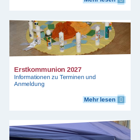
Erstkommunion 2027
Informationen zu Terminen und
Anmeldung
Mehr lesen
Mehr lesen