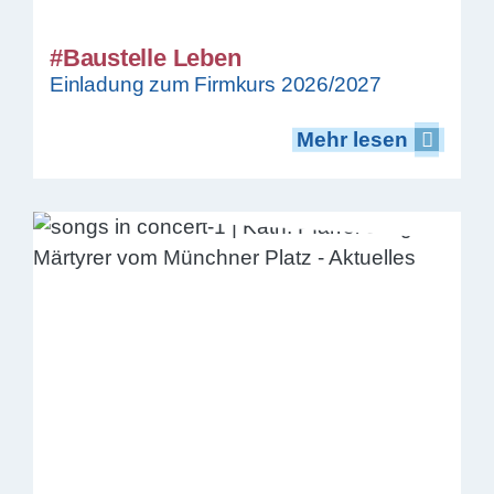
#Baustelle Leben
Einladung zum Firmkurs 2026/2027
Mehr lesen
Mehr lesen