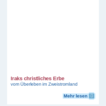
Iraks christliches Erbe
vom Überleben im Zweistromland
Mehr lesen
Mehr lesen