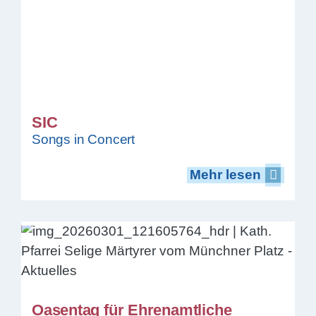
SIC
Songs in Concert
Mehr lesen
Mehr lesen
Oasentag für Ehrenamtliche