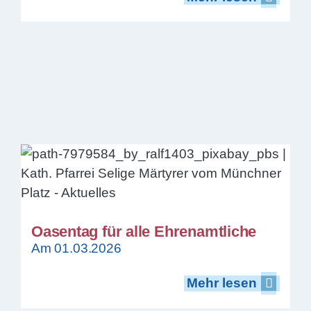
Oasentag für alle Ehrenamtliche
Am 01.03.2026
Mehr lesen
Mehr lesen