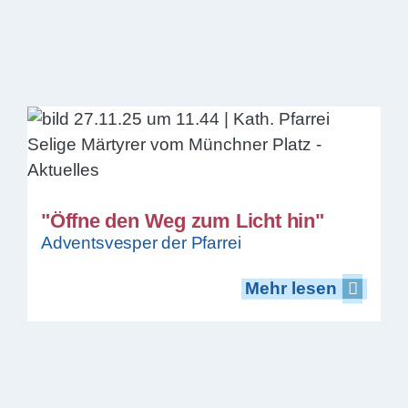
"Öffne den Weg zum Licht hin"
Adventsvesper der Pfarrei
Mehr lesen
Mehr lesen