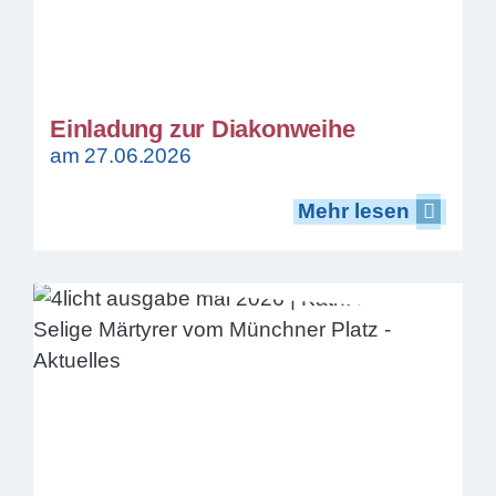
Einladung zur Diakonweihe
am 27.06.2026
Mehr lesen
Mehr lesen