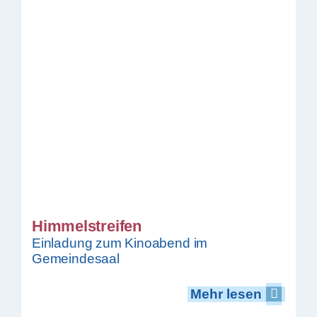
Himmelstreifen
Einladung zum Kinoabend im
Gemeindesaal
Mehr lesen
Mehr lesen