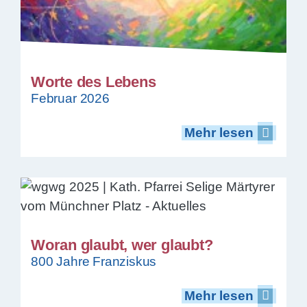
Worte des Lebens
Februar 2026
Mehr lesen
Mehr lesen
Woran glaubt, wer glaubt?
800 Jahre Franziskus
Mehr lesen
Mehr lesen