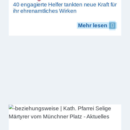
40 engagierte Helfer tankten neue Kraft für
ihr ehrenamtliches Wirken
Mehr lesen
Mehr lesen