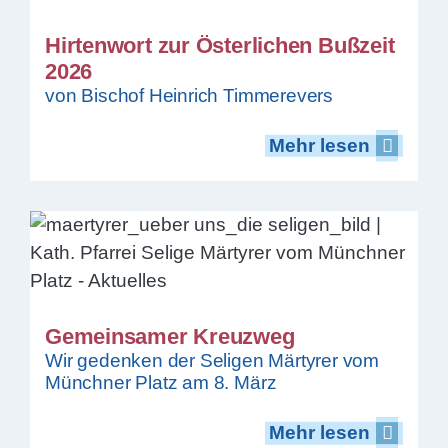
Hirtenwort zur Österlichen Bußzeit
2026
von Bischof Heinrich Timmerevers
Mehr lesen
Mehr lesen
Gemeinsamer Kreuzweg
Wir gedenken der Seligen Märtyrer vom
Münchner Platz am 8. März
Mehr lesen
Mehr lesen