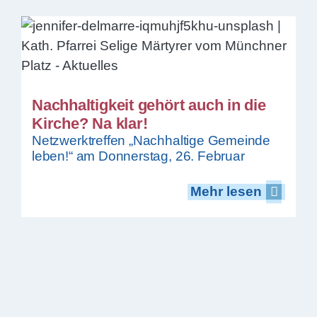
Nachhaltigkeit gehört auch in die
Kirche? Na klar!
Netzwerktreffen „Nachhaltige Gemeinde
leben!“ am Donnerstag, 26. Februar
Mehr lesen
Mehr lesen