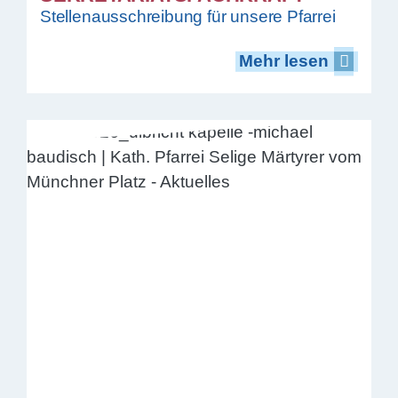
Stellenausschreibung für unsere Pfarrei
Mehr lesen
Mehr lesen