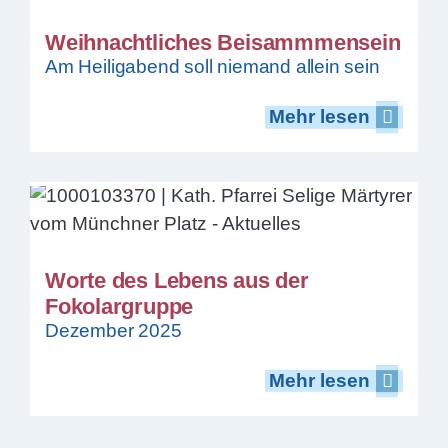
Weihnachtliches Beisammmensein
Am Heiligabend soll niemand allein sein
Mehr lesen
Mehr lesen
Worte des Lebens aus der
Fokolargruppe
Dezember 2025
Mehr lesen
Mehr lesen