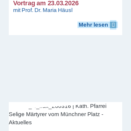
Vortrag am 23.03.2026
mit Prof. Dr. Maria Häusl
Mehr lesen
Mehr lesen