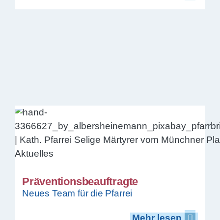
Präventionsbeauftragte
Neues Team für die Pfarrei
Mehr lesen
Mehr lesen